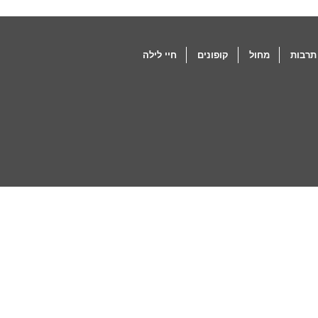
תרבות
מחול
קופונים
חיי לילה