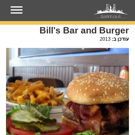
עמוד הבית
מקומות בניו-יורק
Bill's Bar and Burger
Bill's Bar and Burger
עודכן ב:
2013