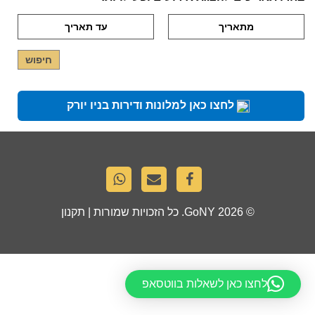
לחצו כאן למלונות ודירות בניו יורק
© 2026
GoNY
. כל הזכויות שמורות |
תקנון
לחצו כאן לשאלות בווטסאפ