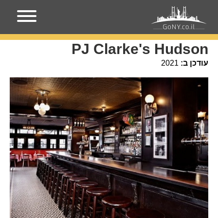
עמוד הבית
מקומות בניו-יורק
PJ Clarke's Hudson
PJ Clarke's Hudson
עודכן ב:
2021