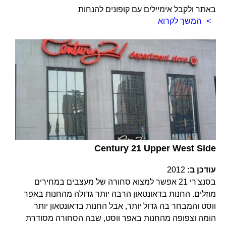
באתר ולקבל אימיילים עם קופונים להנחות
המשך לקרוא
Century 21 Upper West Side
עודכן ב:
2012
בסנצ'רי 21 אפשר למצוא סחורה של מעצבים במחירים
מוזלים. החנות בדאונטאון הרבה יותר גדולה מהחנות באפר
ווסט והמבחר בה גדול יותר, אבל החנות בדאונטאון יותר
הומה וצפופה מהחנות באפר ווסט, שבה הסחורה מסודרת