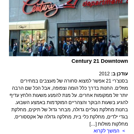
Century 21 Downtown
עודכן ב:
2012
בסנצ'רי 21 אפשר למצוא סחורה של מעצבים במחירים
מוזלים. החנות בדרך כלל הומה וצפופה, אבל הכל שם הרבה
יותר זול ממקומות אחרים. על מנת להמנע משעות הלחץ עדיף
להגיע בשעות הבוקר והצהריים המוקדמות באמצע השבוע.
בחנות מחלקת נעליים גדולה, מבחר גדול של תיקים, מחלקת
בגדי ילדים, מחלקת כלי בית, מחלקה גדולה של אקססוריס,
מחלקות מוזלות […]
המשך לקרוא