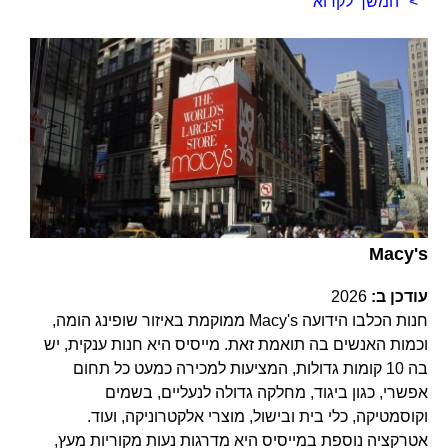
המשך לקרוא
Macy's
עודכן ב:
2026
חנות הכלבו הידועה Macy's ממוקמת באיזור שופינג הומה,
וכמות האנשים בה תואמת זאת. מייסיס היא חנות ענקית, יש
בה 10 קומות גדולות, המציעות למכירה כמעט כל תחום
אפשרי, כגון ביגוד, מחלקה גדולה לנעליים, בשמים
וקוסמטיקה, כלי בית ובישול, מוצרי אלקטרוניקה, ועוד.
אטרקציה נוספת במייסיס היא מדרגות נעות מקוריות מעץ,