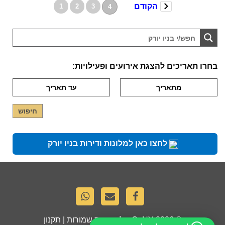
הקודם
1
2
3
4
בחרו תאריכים להצגת אירועים ופעילויות:
לחצו כאן למלונות ודירות בניו יורק
© 2026
GoNY
. כל הזכויות שמורות |
תקנון