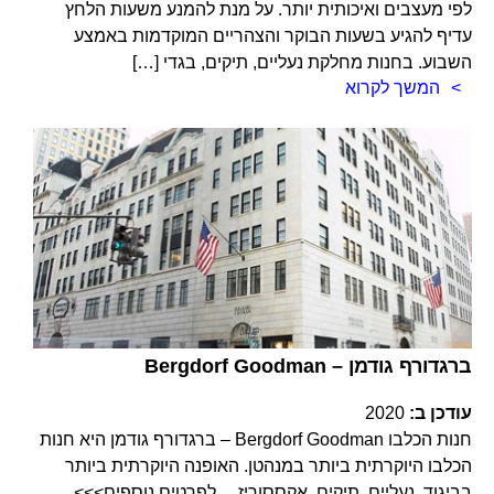
לפי מעצבים ואיכותית יותר. על מנת להמנע משעות הלחץ
עדיף להגיע בשעות הבוקר והצהריים המוקדמות באמצע
השבוע. בחנות מחלקת נעליים, תיקים, בגדי […]
המשך לקרוא
Bergdorf Goodman – ברגדורף גודמן
עודכן ב:
2020
חנות הכלבו Bergdorf Goodman – ברגדורף גודמן היא חנות
הכלבו היוקרתית ביותר במנהטן. האופנה היוקרתית ביותר
בביגוד, נעליים, תיקים, אקססוריז… לפרטים נוספים>>>