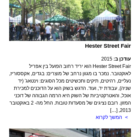
Hester Street Fair
עודכן ב:
2015
Hester Street Fair הוא יריד רחוב הפועל בין אפריל
לאוקטובר. נמכר בו מגוון נרחב של מוצרים: בגדים, אקססוריז,
נעליים, רהיטים, תיקים ותכשיטים מכל הסוגים: וינטאג' (יד
שניה), עבודת יד, ועוד. הדגש בשוק הוא על הדוכנים למכירת
אוכל, והאטרקטיביות של השוק היא הרמה הגבוהה של דוכני
המזון. רובם נציגים של מסעדות טובות. החל מה- 2 באוקטובר
2013, […]
המשך לקרוא