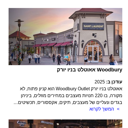
אאוטלט בניו יורק Woodbury
עודכן ב:
2025
אאוטלט בניו יורק Woodbury Outlet הוא קניון פתוח, לא
מקורה, בו 220 חנויות מעצבים במחירים מוזלים, ביניהן
בגדים ונעליים של מעצבים, תיקים, אקססוריס, תכשיטים…
המשך לקרוא