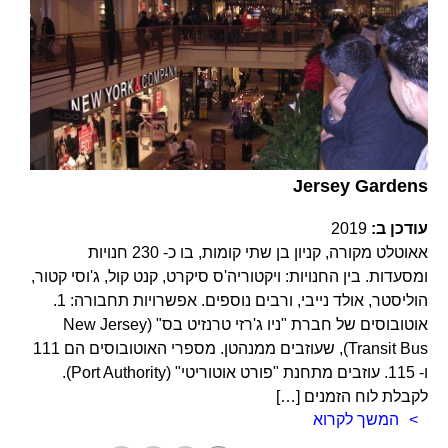
Jersey Gardens
עודכן ב:
2019
אאוטלט מקורה, קניון בן שתי קומות, בו כ- 230 חנויות
ומסעדות. בין החנויות: ויקטוריה'ס סיקרט, קנט קול, ג'וסי קטור,
הוליסטר, אולד נייבי, ורבים נוספים. אפשרויות תחבורה: 1.
אוטובוסים של חברת "ניו ג'רזי טרנזיט בס" (New Jersey
Transit Bus), שעוזבים ממנהטן. מספרי האוטובוסים הם 111
ו- 115. עוזבים מתחנת "פורט אוטוריטי" (Port Authority).
לקבלת לוח הזמנים […]
המשך לקרוא