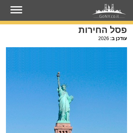
עמוד הבית
מקומות בניו-יורק
פסל החירות
פסל החירות
עודכן ב:
2026