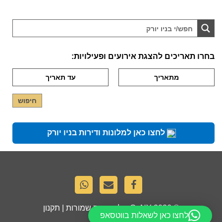
בחרו תאריכים להצגת אירועים ופעילויות:
לחצו כאן למלונות ודירות בניו יורק
© 2026
GoNY
. כל הזכויות שמורות |
תקנון
לחצו כאן לשאלות בווטסאפ