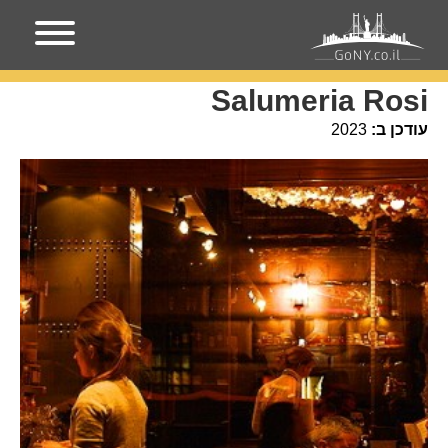
עמוד הבית
מקומות בניו-יורק
Salumeria Rosi
Salumeria Rosi
עודכן ב:
2023