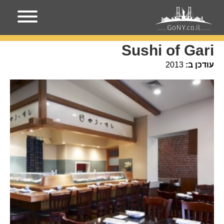
עמוד הבית
מקומות בניו-יורק
Sushi of Gari
Sushi of Gari
עודכן ב:
2013