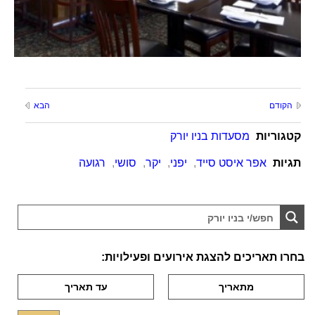
הקודם
הבא
קטגוריות
מסעדות בניו יורק
תגיות
אפר איסט סייד
,
יפני
,
יקר
,
סושי
,
רגועה
בחרו תאריכים להצגת אירועים ופעילויות: