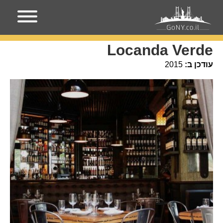
עמוד הבית
מקומות בניו-יורק
Locanda Verde
Locanda Verde
עודכן ב:
2015