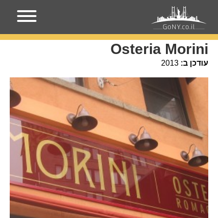
עמוד הבית
מקומות בניו-יורק
Osteria Morini
Osteria Morini
עודכן ב:
2013