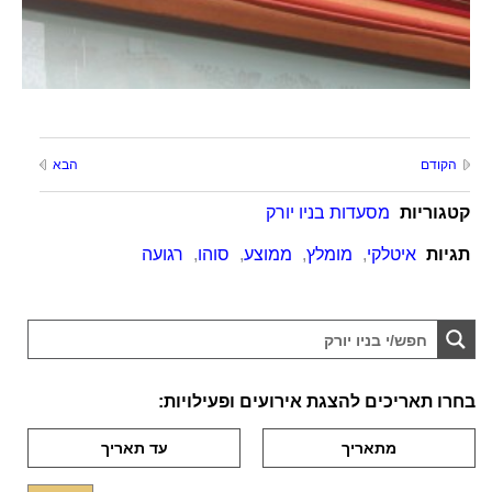
הקודם
הבא
קטגוריות
מסעדות בניו יורק
תגיות
איטלקי
,
מומלץ
,
ממוצע
,
סוהו
,
רגועה
בחרו תאריכים להצגת אירועים ופעילויות: