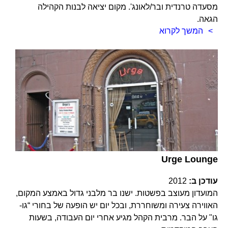
מסעדה טרנדית ובר/לאונג'. מקום יציאה לבנות הקהילה
הגאה.
המשך לקרוא
Urge Lounge
עודכן ב:
2012
המועדון מעוצב בפשטות. ישנו בר מלבני גדול באמצע המקום,
האווירה צעירה ומשוחררת, ובכל יום יש הופעה של בחורי “גו-
גו" על הבר. מרבית הקהל מגיע אחרי יום העבודה, בשעות