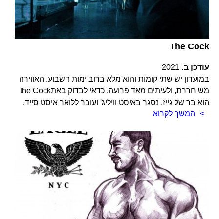
The Cock
עודכן ב:
2021
במועדון יש שתי קומות והוא מלא ברוב ימות השבוע. האווירה
משוחררת, ולעיתים מאד פרועה. כדאי לבדוק באתthe Cock
הוא בר של גייז. נסגר באיסט וויליג' ועובר ללואר איסט סייד.
המשך לקרוא