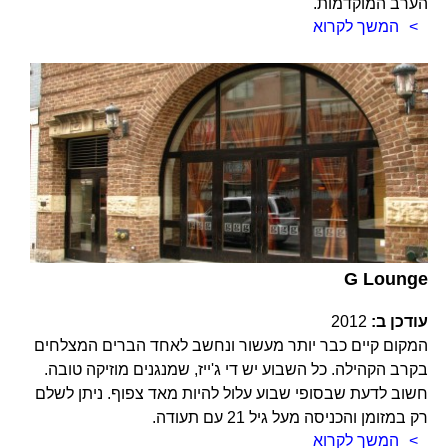
הערב המוקדמות.
המשך לקרוא
G Lounge
עודכן ב:
2012
המקום קיים כבר יותר מעשור ונחשב לאחד הברים המצלחים
בקרב הקהילה. כל השבוע יש די ג'ייז, שמנגנים מוזיקה טובה.
חשוב לדעת שבסופי שבוע עלול להיות מאד צפוף. ניתן לשלם
רק במזומן והכניסה מעל גיל 21 עם תעודה.
המשך לקרוא