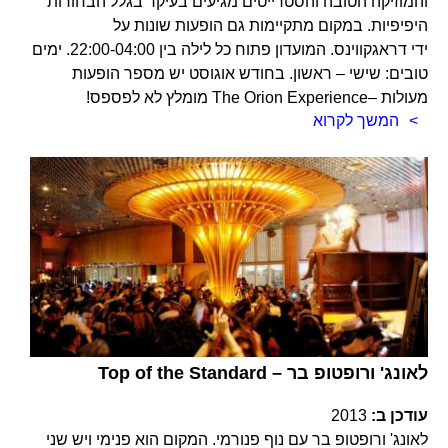
והמוזיקה הטובה והסטרייטים מגיעים בעיקר בגלל הבחורות
היפיפיות. במקום מתקיימות גם הופעות שונות על
ידי דראגקווינס. המועדון פתוח כל לילה בין 22:00-04:00. ימים
טובים: שישי – ראשון. בחודש אוגוסט יש מספר הופעות
מעולות –The Orion Experience מומלץ לא לפספס!
המשך לקרוא
Top of the Standard – לאונג' ורופטופ בר
עודכן ב:
2013
לאונג' ורופטופ בר עם נוף פנורמי. המקום הוא פנימי ויש שני