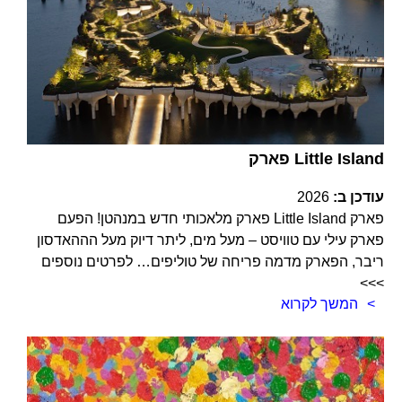
פארק Little Island
עודכן ב:
2026
פארק Little Island פארק מלאכותי חדש במנהטן! הפעם
פארק עילי עם טוויסט – מעל מים, ליתר דיוק מעל הההאדסון
ריבר, הפארק מדמה פריחה של טוליפים… לפרטים נוספים
>>>
המשך לקרוא