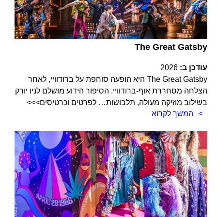
The Great Gatsby
עודכן ב:
2026
The Great Gatsby היא הופעה סוחפת על ברודוויי, לאחר
הצלחה מסחררת אוף-ברודוויי. הסיפור הידוע מושלם לניו יורק
בשילוב מוזיקה מעולה, תלבושות… לפרטים וכרטיסים>>>
המשך לקרוא