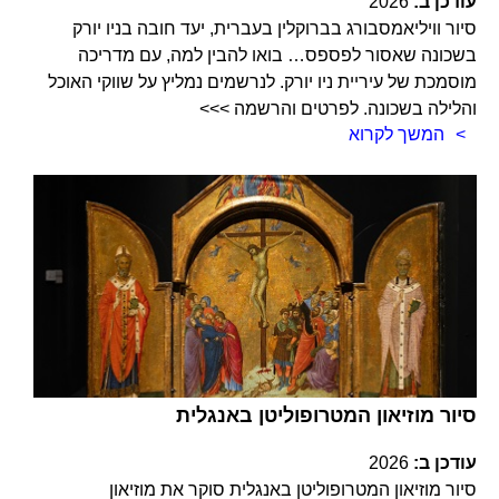
עודכן ב:
2026
סיור וויליאמסבורג בברוקלין בעברית, יעד חובה בניו יורק
בשכונה שאסור לפספס… בואו להבין למה, עם מדריכה
מוסמכת של עיריית ניו יורק. לנרשמים נמליץ על שווקי האוכל
והלילה בשכונה. לפרטים והרשמה >>>
המשך לקרוא
סיור מוזיאון המטרופוליטן באנגלית
עודכן ב:
2026
סיור מוזיאון המטרופוליטן באנגלית סוקר את מוזיאון