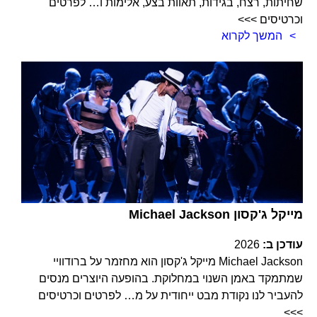
שחיתות, רצח, בגידות, תאוות בצע, אלימות ו… לפרטים
וכרטיסים >>>
המשך לקרוא
Michael Jackson מייקל ג'קסון
עודכן ב:
2026
Michael Jackson מייקל ג'קסון הוא מחזמר על ברודוויי
שמתמקד באמן השנוי במחלוקת. בהופעה היוצרים מנסים
להעביר לנו נקודת מבט ייחודית על מ… לפרטים וכרטיסים
>>>