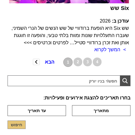
שש Six
עודכן ב:
2026
שש Six היא הופעת ברודוויי של שש הנשים של הנרי השמיני,
שעברו התעללויות שונות ומוות בלתי טבעי, והופעה זו חוגגת
אותן ואת זכרן ברודוויי סטייל… לפרטים וכרטיסים >>>
המשך לקרוא
הבא
2
3
4
1
בחרו תאריכים להצגת אירועים ופעילויות: