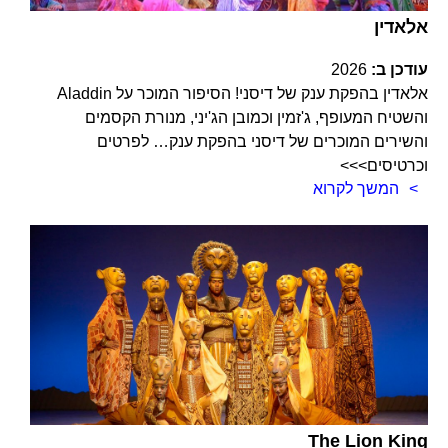
אלאדין
עודכן ב:
2026
אלאדין בהפקת ענק של דיסני! הסיפור המוכר על Aladdin
והשטיח המעופף, ג'זמין וכמובן הג'יני, מנורת הקסמים
והשירים המוכרים של דיסני בהפקת ענק… לפרטים
וכרטיסים>>>
המשך לקרוא
The Lion King