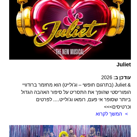
Juliet
עודכן ב:
2026
& Juliet (בתרגום חופשי – וג'ולייט) הוא מחזמר ברודוויי
הומוריסטי שהופך את התסריט על סיפור האהבה הגדול
ביותר שסופר אי פעם, רומאו וג'ולייט…. לפרטים
וכרטיסים>>>
המשך לקרוא