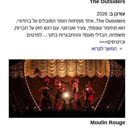
The Outsiders
עודכן ב:
2026
The Outsiders, אחד ממחזות הזמר המובלים על ברודוויי,
הוא מחזמר עוצמתי, צעיר ואנרגטי, עם דגש חזק על חברות,
משפחה, הבדלי מעמד וההתבגרות בתוך… לפרטים
וכרטיסים>>>
המשך לקרוא
Moulin Rouge