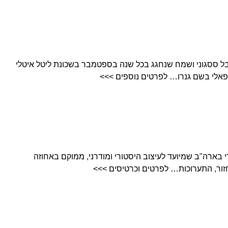
San Genn הוא פסטיבל ססגוני ושמח שנחגג בכל שנה בספטמבר בשכונת ליטל איטלי
 נפאלי בשם גנרו… לפרטים נוספים >>>
זיאון היחידי בארה"ב שמיועד לעיצוב היסטורי ומודרני, ממוקם באחוזה
זור, התערוכות… לפרטים וכרטיסים >>>