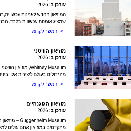
עודכן ב:
2026
שמציג אומנות עכשווית בלבד. הבני
המשך לקרוא
מוזיאון הוויטני
עודכן ב:
2026
Whitney Museum, מו
מהגדולים בעולם ליצירות אלו, בינ
המשך לקרוא
מוזיאון הגוגנהיים
עודכן ב:
2026
nheim Museum
מתקדמים במוזיאון אתם עולים למע