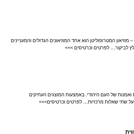
The Metropolitan Museum of Ar – מוזיאון המטרופוליטן הוא אחד המוזיאונים הגדולים והמעניינים
לץ לביקור… לפרטים וכרטיסים >>>
בות ואמנות של העם היהודי. באמצעות המוצגים העתיקים
ת על שתי שאלות מרכזיות… לפרטים וכרטיסים>>>
וית