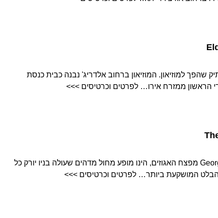
בית כנסת עתיק שהפך למוזיאון. המוזיאון ברחוב אלדריג' נבנה כבית כנסת
George Balanchine's The Nutcracker מפצח האגוזים, הינו מופע מחול מדהים שעולה בניו יורק כל
הבלט המושקעת ביותר… לפרטים וכרטיסים >>>