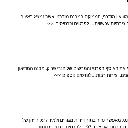
Museum Art Desig הוא מוזיאון מודרני, הממוקם במבנה מודרני, אשר נמצא באיזור
יצירתיות עכשווית… לפרטים וכרטיסים >>>
 מוזיאון המציג את האוסף הפרטי והמרשים של הנרי פריק. מבנה המוזיאון
ים. יצירות רבות…לפרטים נוספים >>>
 מוזיאון הטנמנט, מאפשר סיור בתוך דירות מגורים ולמידה על חייהן של
 97… לפרטים וכרטיסים >>>