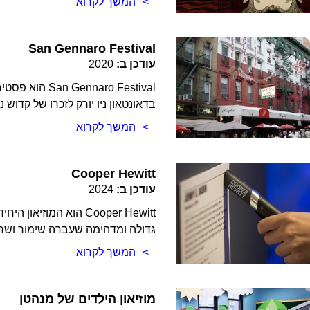
המשך לקרוא
San Gennaro Festival
עודכן ב:
2020
aro Festival
בדאונטאון ניו יורק לזכרו של קדוש
המשך לקרוא
Cooper Hewitt
עודכן ב:
2024
Cooper Hewitt הוא המו
גדולה ומדהימה שעברה שימור ושח
המשך לקרוא
מוזיאון הילדים של מנהטן