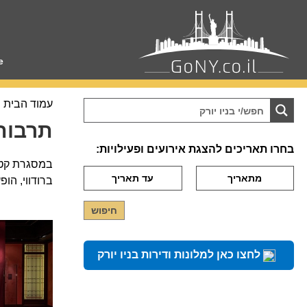
e
עמוד הבית
תרבות 
בחרו תאריכים להצגת אירועים ופעילויות:
במסגרת קטגו
ברודווי, הופ
לחצו כאן למלונות ודירות בניו יורק