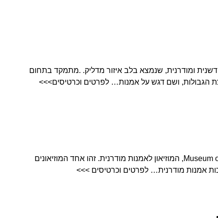
אמנות חדשנית ומודרנית, שנמצא בלב איזור מדליק. .מתמקד בתחום
ת הגבולות, ושם דגש על אמנות… לפרטים וכרטיסים>>>
MOMA הוא קיצור ל- Museum of Modern Art, המוזיאון לאמנות מודרנית. זהו אחד המוזיאונים
כות אמנות מודרנית… לפרטים וכרטיסים >>>