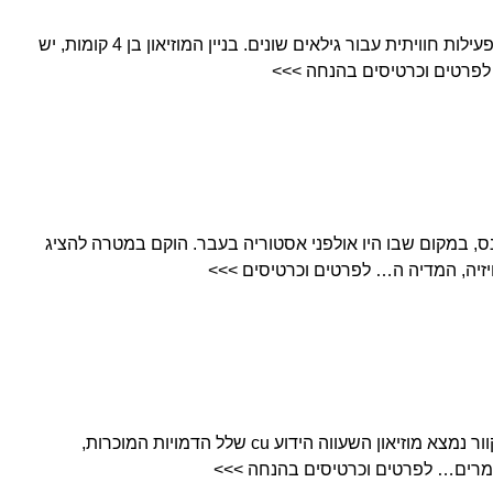
מוזיאון הילדים של מנהטן מותאם לפעילות חוויתית עבור גילאים שונים. בניין המוזיאון בן 4 קומות, יש
 לפרטים וכרטיסים בהנחה >>>
נס, במקום שבו היו אולפני אסטוריה בעבר. הוקם במטרה להציג
זיה, המדיה ה… לפרטים וכרטיסים >>>
מאדאם טוסו – ממש ליד טיימס סקוור נמצא מוזיאון השעווה הידוע cu שלל הדמויות המוכרות,
 זמרים… לפרטים וכרטיסים בהנחה >>>