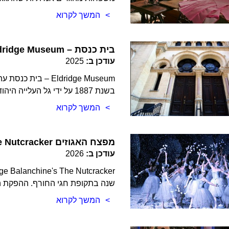
המשך לקרוא
Eldridge Museum – בית כנסת
עודכן ב:
2025
Eldridge Museum – 
בשנת 1887 על ידי גל העלייה היהודי הראשון ממזרח אירו… לפרטים וכרטיסים >>>
המשך לקרוא
The Nutcracker מפצח האגוזים
עודכן ב:
2026
שנה בתקופת חגי החורף. ההפקת 
המשך לקרוא