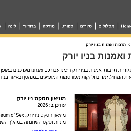
Hom
מסלולים
סיורים
ספורט
מוזיקה
ברודוויי
לינה
א
תרבות ואמנות בניו יורק
ואמנות בניו יורק
ריית תרבות ואמנות בניו יורק ריכזנו עבורכם ואנחנו מעדכנים באופן
עות המחול, זמרים ולהקות מפורסמות המופיעים במנהטן ובאיזור בניו י
מוזיאון הסקס ניו יורק
עודכן ב:
2026
מיניות וסקס השתנתה במהלך השני