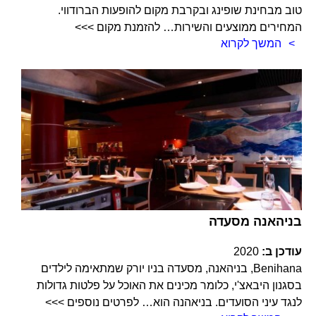
טוב מבחינת שופינג ובקרבת מקום להופעות הברודווי.
המחירים ממוצעים והשירות… להזמנת מקום >>>
המשך לקרוא
בניהאנה מסעדה
עודכן ב:
2020
Benihana, בניהאנה, מסעדה בניו יורק שמתאימה לילדים
בסגנון היבאצ'י, כלומר מכינים את האוכל על פלטות גדולות
לנגד עיני הסועדים. בניאהנה הוא… לפרטים נוספים >>>