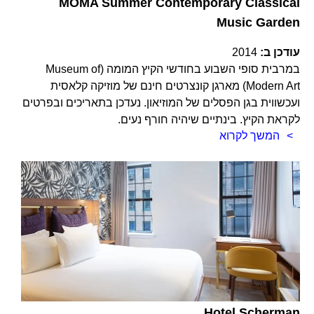
MOMA Summer Contemporary Classical
Music Garden
עודכן ב:
2014
במרבית סופי השבוע בחודשי הקיץ המומה (Museum of
Modern Art) מארגן קונצרטים חינם של מוזיקה קלאסית
ועכשווית בגן הפסלים של המוזיאון. נעדכן בתאריכים ובפרטים
לקראת הקיץ. בינתיים שיהיה חורף נעים.
המשך לקרוא
Hotel Scherman