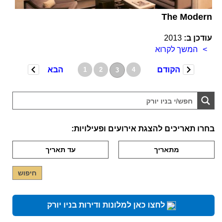
The Modern
עודכן ב:
2013
המשך לקרוא
הקודם
הבא
1
2
4
3
בחרו תאריכים להצגת אירועים ופעילויות:
לחצו כאן למלונות ודירות בניו יורק