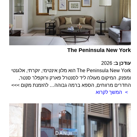
The Peninsula New York
עודכן ב:
2026
The Peninsula New York הוא מלון אינטימי, יוקרתי, אלגנטי
ומפנק. המיקום מעולה ליד לסנטרל פארק ורוקפלר סנטר,
החדרים מרווחים, הספא ברמה גבוהה… להזמנת מקום >>>
המשך לקרוא