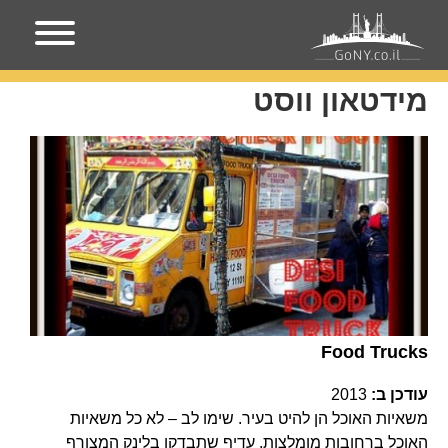
עמוד הבית
מידטאון ווסט
מידטאון ווסט
Food Trucks
עודכן ב:
2013
משאיות האוכל הן להיט בעיר. שימו לב – לא כל משאיות
האוכל ברחובות מומלצות. עדיף שתבדקו בלינק המצורף