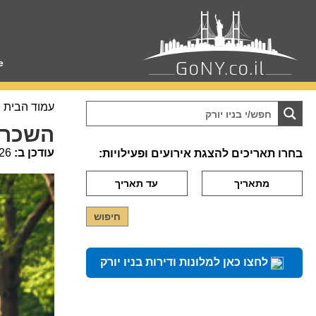
e
עמוד הבית
השכרת 
עודכן ב:
26
בחרו תאריכים להצגת אירועים ופעילויות:
לחצו כאן למלונות ודירות בניו יורק