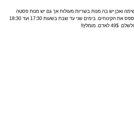
ה ואכן יש בה מנות בשריות מעולות אך גם יש מנות פסטה
וסלטים, היא לא זולה אבל אסור לפספס את הקינוחים. בימים שני עד שבת בשעות 17:30 ועד 18:30