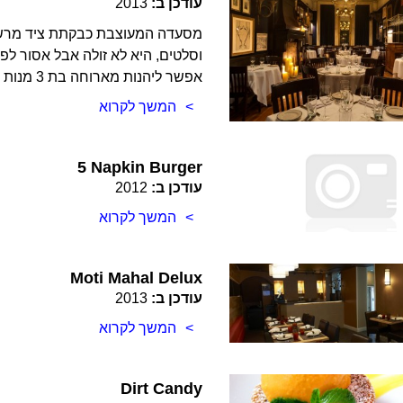
עודכן ב:
2013
מסעדה המעוצבת כבקתת ציד מרשימ
אפשר ליהנות מארוחה בת 3 מנות ולשלם 49$ לאדם. מומלץ!!
המשך לקרוא
5 Napkin Burger
עודכן ב:
2012
המשך לקרוא
Moti Mahal Delux
עודכן ב:
2013
המשך לקרוא
Dirt Candy