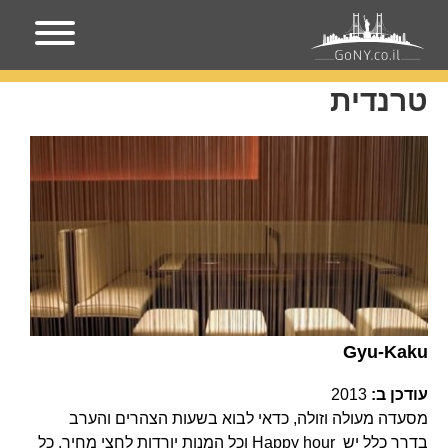
עמוד הבית
טרנדית
טרנדית
Gyu-Kaku
עודכן ב:
2013
מסעדה מעולה וזולה, כדאי לבוא בשעות הצהרים והערב
בדרך כלל יש Happy hour וכל המנות יורדות לחצי מחיר. כל