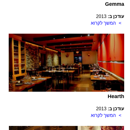
Gemma
עודכן ב:
2013
המשך לקרוא
Hearth
עודכן ב:
2013
המשך לקרוא