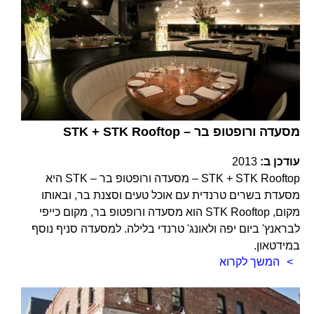
STK + STK Rooftop – מסעדה ורופטופ בר
עודכן ב:
2013
STK + STK Rooftop – מסעדה ורופטופ בר – STK היא
מסעדת בשרים טרנדית עם אוכל טעים וסצנת בר, ובאותו
מקום, STK Rooftop הוא מסעדה ורופטופ בר, מקום כייפי
לבראנץ' ביום יפה ולאונג' טרנדי בלילה. למסעדה סניף נוסף
במידטאון.
המשך לקרוא