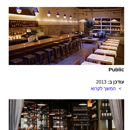
Public
עודכן ב:
2013
המשך לקרוא